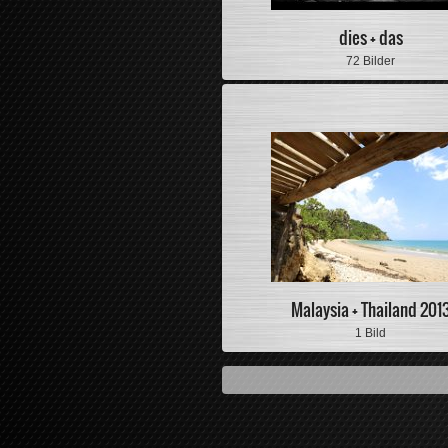
dies + das
72 Bilder
Malaysia + Thailand 201
1 Bild