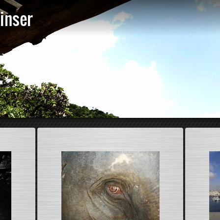
Zinser